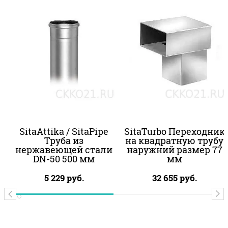
SitaAttika / SitaPipe
SitaTurbo Переходник
Труба из
на квадратную трубу
нержавеющей стали
наружний размер 77
DN-50 500 мм
мм
5 229
руб.
32 655
руб.