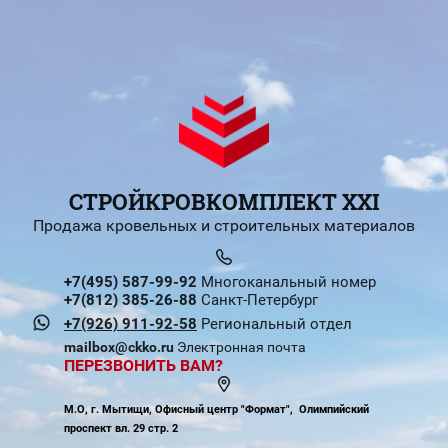
СТРОЙКРОВКОМПЛЕКТ XXI
Продажа кровельных и строительных материалов
+7(495) 587-99-92
Многоканальный номер
+7(812) 385-26-88
Санкт-Петербург
+7(926) 911-92-58
Региональный отдел
mailbox@ckko.ru
Электронная почта
ПЕРЕЗВОНИТЬ ВАМ?
М.О, г. Мытищи, Офисный центр "Формат", Олимпийский
проспект вл. 29 стр. 2