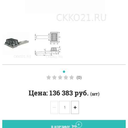
(0)
Цена:
136 383
руб.
(шт)
−
+
В КОРЗИНУ