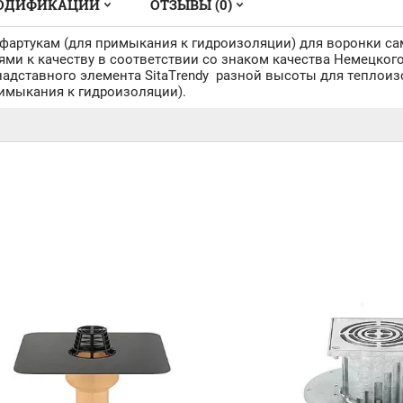
ОДИФИКАЦИИ
ОТЗЫВЫ (0)
 фартукам (для примыкания к гидроизоляции) для воронки са
ми к качеству в соответствии со знаком качества Немецкого 
надставного элемента SitaTrendy разной высоты для теплои
имыкания к гидроизоляции).