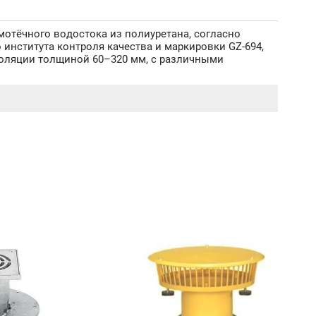
мотёчного водостока из полиуретана, согласно
института контроля качества и маркировки GZ-694,
золяции толщиной 60–320 мм, с различными