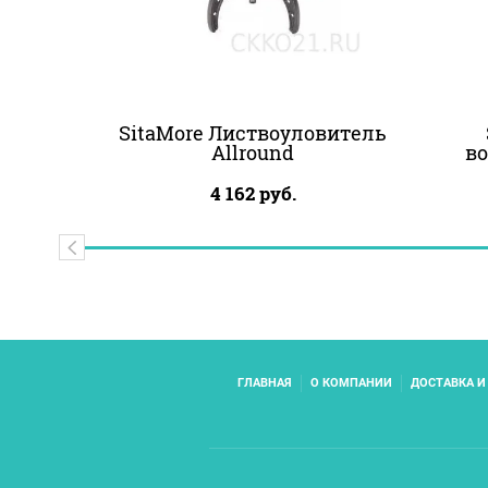
SitaMore Листвоуловитель
Allround
во
4 162
руб.
ГЛАВНАЯ
О КОМПАНИИ
ДОСТАВКА И