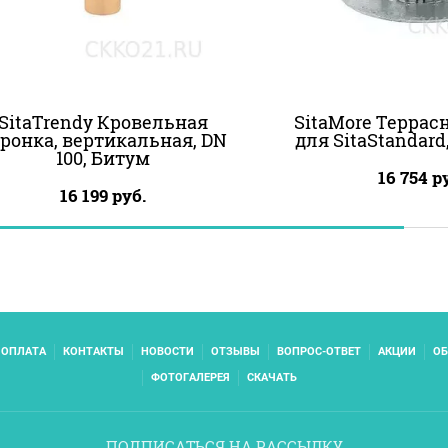
SitaTrendy Кровельная
SitaMore Террас
ронка, вертикальная, DN
для SitaStandard
100, Битум
16 754
ру
16 199
руб.
 ОПЛАТА
КОНТАКТЫ
НОВОСТИ
ОТЗЫВЫ
ВОПРОС-ОТВЕТ
АКЦИИ
ОБ
ФОТОГАЛЕРЕЯ
СКАЧАТЬ
ПОДПИСАТЬСЯ НА РАССЫЛКУ