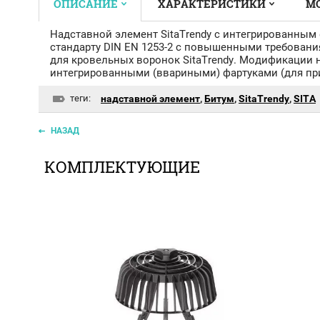
ОПИСАНИЕ
ХАРАКТЕРИСТИКИ
М
Надставной элемент SitaTrendy с интегрированным
стандарту DIN EN 1253-2 с повышенными требования
для кровельных воронок SitaTrendy. Модификации 
интегрированными (ввариными) фартуками (для пр
теги:
надставной элемент
,
Битум
,
SitaTrendy
,
SITA
НАЗАД
КОМПЛЕКТУЮЩИЕ