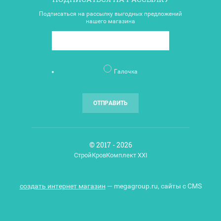
Подписаться на рассылку выгодных предложений
нашего магазина
Галочка
ОТПРАВИТЬ
© 2017 - 2026
СтройКровКомплект XXI
создать интернет магазин
— megagroup.ru, сайты с CMS