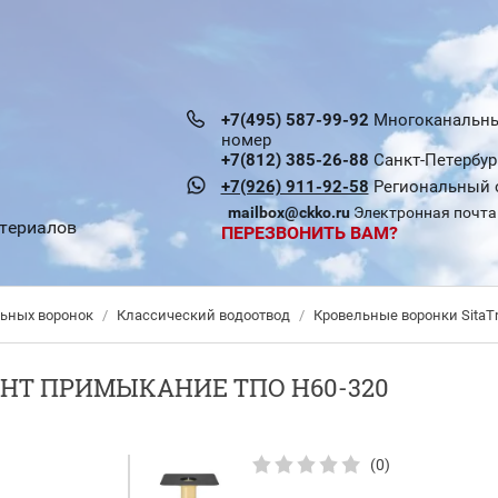
+7(495) 587-99-92
Многоканальн
номер
+7(812) 385-26-88
Санкт-Петербур
+7(926) 911-92-58
Региональный 
mailbox@ckko.ru
Электронная почта
териалов
ПЕРЕЗВОНИТЬ ВАМ?
льных воронок
/
Классический водоотвод
/
Кровельные воронки SitaT
НТ ПРИМЫКАНИЕ ТПО H60-320
(0)