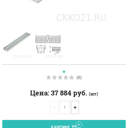
(0)
Цена:
37 884
руб.
(шт)
−
+
В КОРЗИНУ