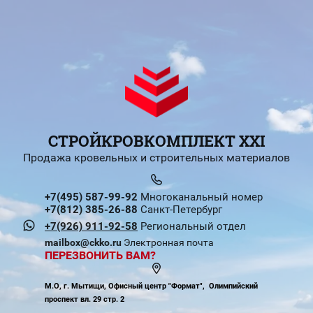
СТРОЙКРОВКОМПЛЕКТ XXI
Продажа кровельных и строительных материалов
+7(495) 587-99-92
Многоканальный номер
+7(812) 385-26-88
Санкт-Петербург
+7(926) 911-92-58
Региональный отдел
mailbox@ckko.ru
Электронная почта
ПЕРЕЗВОНИТЬ ВАМ?
М.О, г. Мытищи, Офисный центр "Формат", Олимпийский
проспект вл. 29 стр. 2