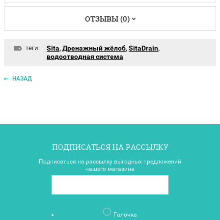
ОТЗЫВЫ (0)
теги:
Sita
,
Дренажный жёлоб
,
SitaDrain
,
водоотводная система
НАЗАД
ПОДПИСАТЬСЯ НА РАССЫЛКУ
Подписаться на рассылку выгодных предложений
нашего магазина
Галочка