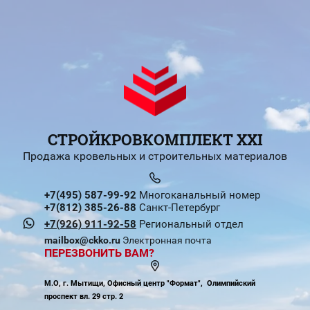
СТРОЙКРОВКОМПЛЕКТ XXI
Продажа кровельных и строительных материалов
+7(495) 587-99-92
Многоканальный номер
+7(812) 385-26-88
Санкт-Петербург
+7(926) 911-92-58
Региональный отдел
mailbox@ckko.ru
Электронная почта
ПЕРЕЗВОНИТЬ ВАМ?
М.О, г. Мытищи, Офисный центр "Формат", Олимпийский
проспект вл. 29 стр. 2