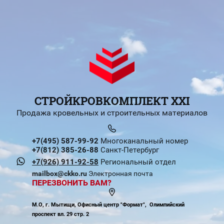
СТРОЙКРОВКОМПЛЕКТ XXI
Продажа кровельных и строительных материалов
+7(495) 587-99-92
Многоканальный номер
+7(812) 385-26-88
Санкт-Петербург
+7(926) 911-92-58
Региональный отдел
mailbox@ckko.ru
Электронная почта
ПЕРЕЗВОНИТЬ ВАМ?
М.О, г. Мытищи, Офисный центр "Формат", Олимпийский
проспект вл. 29 стр. 2