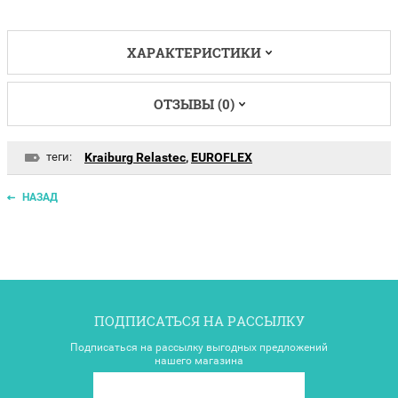
ХАРАКТЕРИСТИКИ
ОТЗЫВЫ (0)
теги:
Kraiburg Relastec
,
EUROFLEX
НАЗАД
ПОДПИСАТЬСЯ НА РАССЫЛКУ
Подписаться на рассылку выгодных предложений
нашего магазина